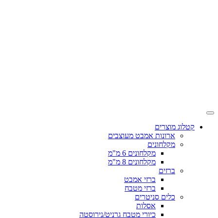
קטלוג מוצרים
ארונות אמבט מעוצבים
מקלחונים
מקלחונים 6 מ"מ
מקלחונים 8 מ"מ
ברזים
ברזי אמבט
ברזי מטבח
כלים סניטרים
אסלות
כיורי מטבח גרניט/נירוסטה