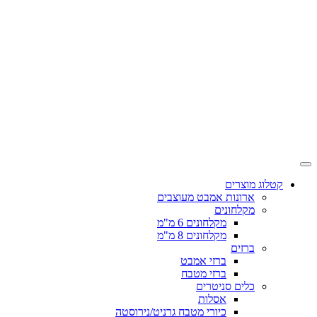
קטלוג מוצרים
ארונות אמבט מעוצבים
מקלחונים
מקלחונים 6 מ"מ
מקלחונים 8 מ"מ
ברזים
ברזי אמבט
ברזי מטבח
כלים סניטרים
אסלות
כיורי מטבח גרניט/נירוסטה