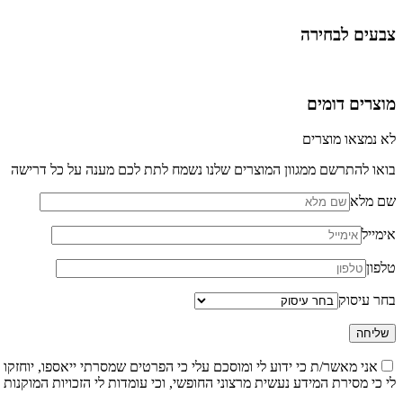
צבעים לבחירה
מוצרים דומים
לא נמצאו מוצרים
בואו להתרשם ממגוון המוצרים שלנו נשמח לתת לכם מענה על כל דרישה
שם מלא
אימייל
טלפון
בחר עיסוק
אני מאשר/ת כי ידוע לי ומוסכם עלי כי הפרטים שמסרתי ייאספו, יוחזקו ויעובדו במאגר מידע
לי כי מסירת המידע נעשית מרצוני החופשי, וכי עומדות לי הזכויות המוקנות ל