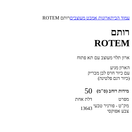
עמוד הבית
ארונות אמבט מעוצבים
רותם ROTEM
רותם
ROTEM
ארון תלוי מעוצב עם תא פתוח
הארון מגיע
עם כיור חרס לבן מבריק
(כיור דגם פלטינה)
50
מידות רוחב (ס"מ)
מפרט
דלת אחת
מק"ט - פורניר טבעי
13643
צבע אפוקסי